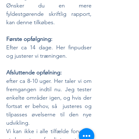
Ønsker du en mere
fyldestgørende skriftlig rapport,
kan denne tilkøbes.
Første opfølgning:
Efter ca 14 dage. Her finpudser
og justerer vi træningen.
Afsluttende opfølning:
efter ca 8-10 uger. Her taler vi om
fremgangen indtil nu. Jeg tester
enkelte områder igen, og hvis der
fortsat er behov, så justeres og
tilpasses øvelserne til den nye
udvikling.
Vi kan ikke i alle tilfælde forvente