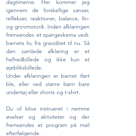
dagtimerne. Her kommer jeg
igennem de forskellige sanser,
reflekser, reaktioner, balance, fin-
og grovmotorik. Inden afklaringen
fremsendes et spørgeskema vedr.
barnets liv, fra graviditet til nu. Så
den samlede afklaring er et
helhedbillede og ikke kun et
øjebliksbillede.
Under afklaringen er barnet iført
ble, eller ved større børn bare
undertøj eller shorts og t-shirt.
Du vil blive instrueret i nemme
øvelser og aktiviteter og der
fremsendes et program på mail
efterfølgende.